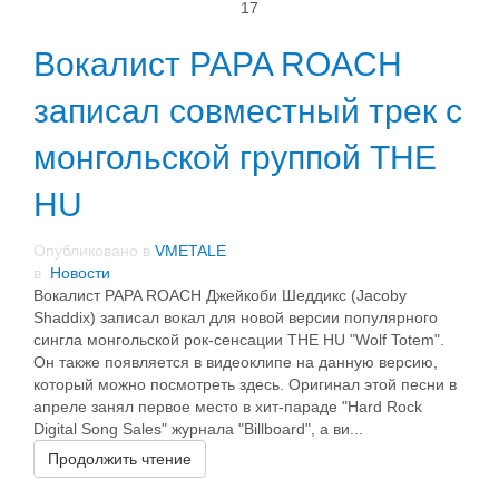
17
Вокалист PAPA ROACH
записал совместный трек с
монгольской группой THE
HU
Опубликовано в
VMETALE
в
Новости
Вокалист PAPA ROACH Джейкоби Шеддикс (Jacoby
Shaddix) записал вокал для новой версии популярного
сингла монгольской рок-сенсации THE HU "Wolf Totem".
Он также появляется в видеоклипе на данную версию,
который можно посмотреть здесь. Оригинал этой песни в
апреле занял первое место в хит-параде "Hard Rock
Digital Song Sales" журнала "Billboard", а ви...
Продолжить чтение