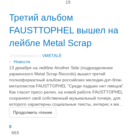
19
Третий альбом
FAUSTTOPHEL вышел на
лейбле Metal Scrap
Опубликовано в
VMETALE
в
Новости
13 декабря на лейбле Another Side (подразделение
украинского Metal Scrap Records) вышел третий
полноформатный альбом российских мелодик-дэт-блэк-
металлистов FAUSTTOPHEL "Среди падших нет лжецов".
Как гласит пресс-релиз, на новой работе FAUSTTOPHEL
сохраняют свой собственный музыкальный почерк, для
которого характерны социальные тексты, интерес к ми...
Продолжить чтение
0
663