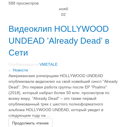
588 просмотров
нояб
02
Видеоклип HOLLYWOOD
UNDEAD 'Already Dead' в
Сети
Опубликовано в
VMETALE
в
Новости
Американские рэпкорщики HOLLYWOOD UNDEAD
опубликовали видеоклип на свой новейший сингл "Already
Dead". Это первая работа группы после EP "Psalms"
(2018), который набрал более 50 млн. просмотров по
всему миру. "Already Dead" – это также первый
опубликованный трек с шестого полноформатного
альбома HOLLYWOOD UNDEAD, который увидит в
следующем году на ...
Продолжить чтение