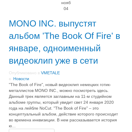
нояб
04
MONO INC. выпустят
альбом 'The Book Of Fire' в
январе, одноименный
видеоклип уже в сети
Опубликовано в
VMETALE
в
Новости
"The Book of Fire", новый видеоклип немецких готик-
металлистов MONO INC., можно посмотреть здесь.
Данный трек является заглавным на 11-м студийном
альбоме группы, который увидит свет 24 января 2020
года на лейбле NoCut. "The Book of Fire" – это
концептуальный альбом, действие которого происходит
во времена инквизиции. В нем рассказывается история
ю...