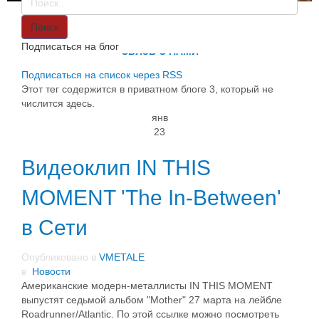
VMETALE
О НАС
Поиск
ИНФОРМАЦИЯ
Подписаться на блог
СВЯЗЬ С НАМИ
Подписаться на список через RSS
Этот тег содержится в приватном блоге 3, который не
числится здесь.
янв
23
Видеоклип IN THIS
MOMENT 'The In-Between'
в Сети
Опубликовано в
VMETALE
в
Новости
Американские модерн-металлисты IN THIS MOMENT
выпустят седьмой альбом "Mother" 27 марта на лейбле
Roadrunner/Atlantic. По этой ссылке можно посмотреть