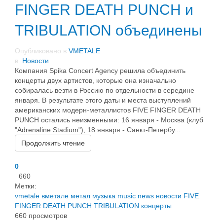
FINGER DEATH PUNCH и
TRIBULATION объединены
Опубликовано в
VMETALE
в
Новости
Компания Spika Concert Agency решила объединить
концерты двух артистов, которые она изначально
собиралась везти в Россию по отдельности в середине
января. В результате этого даты и места выступлений
американских модерн-металлистов FIVE FINGER DEATH
PUNCH остались неизменными: 16 января - Москва (клуб
"Adrenaline Stadium"), 18 января - Санкт-Петербу...
Продолжить чтение
0
660
Метки:
vmetale
вметале
метал
музыка
music
news
новости
FIVE
FINGER DEATH PUNCH
TRIBULATION
концерты
660 просмотров