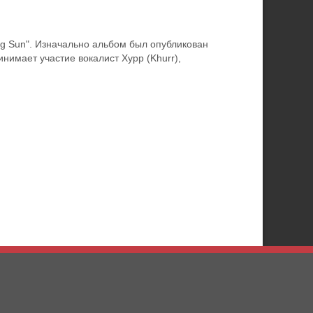
ng Sun". Изначально альбом был опубликован
нимает участие вокалист Хурр (Khurr),