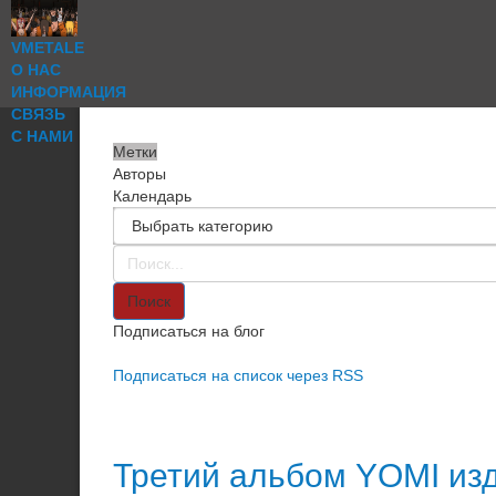
VMETALE
О НАС
ИНФОРМАЦИЯ
СВЯЗЬ
С НАМИ
Метки
Авторы
Календарь
Поиск
Подписаться на блог
Подписаться на список через RSS
Третий альбом YOMI из