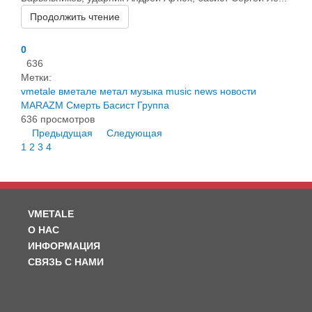
Продолжить чтение
0
636
Метки:
vmetale
вметале
метал
музыка
music
news
новости
MARAZM
Смерть
Басист
Группа
636 просмотров
Предыдущая
Следующая
1
2
3
4
VMETALE
О НАС
ИНФОРМАЦИЯ
СВЯЗЬ С НАМИ