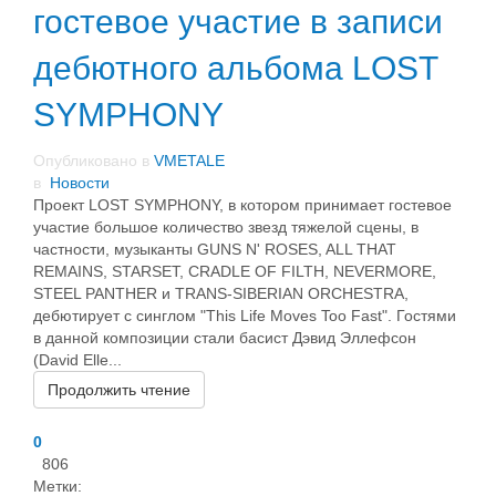
гостевое участие в записи
дебютного альбома LOST
SYMPHONY
Опубликовано в
VMETALE
в
Новости
Проект LOST SYMPHONY, в котором принимает гостевое
участие большое количество звезд тяжелой сцены, в
частности, музыканты GUNS N' ROSES, ALL THAT
REMAINS, STARSET, CRADLE OF FILTH, NEVERMORE,
STEEL PANTHER и TRANS-SIBERIAN ORCHESTRA,
дебютирует с синглом "This Life Moves Too Fast". Гостями
в данной композиции стали басист Дэвид Эллефсон
(David Elle...
Продолжить чтение
0
806
Метки: