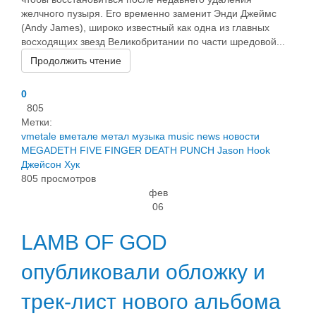
желчного пузыря. Его временно заменит Энди Джеймс
(Andy James), широко известный как одна из главных
восходящих звезд Великобритании по части шредовой...
Продолжить чтение
0
805
Метки:
vmetale
вметале
метал
музыка
music
news
новости
MEGADETH
FIVE FINGER DEATH PUNCH
Jason Hook
Джейсон Хук
805 просмотров
фев
06
LAMB OF GOD
опубликовали обложку и
трек-лист нового альбома