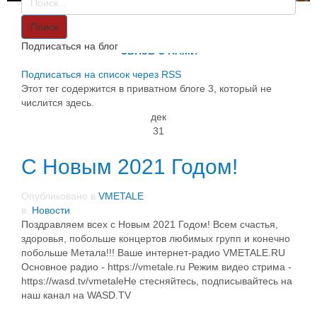
VMETALE
О НАС
Поиск
ИНФОРМАЦИЯ
Подписаться на блог
СВЯЗЬ С НАМИ
Подписаться на список через RSS
Этот тег содержится в приватном блоге 3, который не
числится здесь.
дек
31
C Новым 2021 Годом!
Опубликовано в
VMETALE
в
Новости
Поздравляем всех с Новым 2021 Годом! Всем счастья,
здоровья, побольше концертов любимых групп и конечно
побольше Метала!!! Ваше интернет-радио VMETALE.RU
Основное радио - https://vmetale.ru Режим видео стрима -
https://wasd.tv/vmetaleНе стесняйтесь, подписывайтесь на
наш канал на WASD.TV