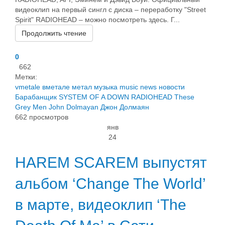
видеоклип на первый сингл с диска – переработку "Street
Spirit" RADIOHEAD – можно посмотреть здесь. Г...
Продолжить чтение
0
662
Метки:
vmetale
вметале
метал
музыка
music
news
новости
Барабанщик
SYSTEM OF A DOWN
RADIOHEAD
These
Grey Men
John Dolmayan
Джон Долмаян
662 просмотров
янв
24
HAREM SCAREM выпустят
альбом ‘Change The World’
в марте, видеоклип ‘The