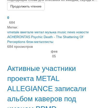
Продолжить чтение
0
684
Метки:
vmetale
вметале
метал
музыка
music
news
новости
ACHERONTAS
Psychic Death - The Shattering Of
Perceptions
блэк-металлисты
684 просмотров
фев
05
Активные участники
проекта METAL
ALLEGIANCE записали
альбом каверов под