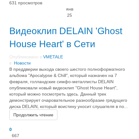
631 просмотров
янв
25
Видеоклип DELAIN 'Ghost
House Heart' в Сети
Опубликовано в
VMETALE
в
Новости
В преддверии выхода своего шестого полноформатного
альбома "Apocalypse & Chill", который назначен на 7
февраля, голландские симфо-металлисты DELAIN
опубликовали новый видеоклип "Ghost House Heart",
который можно посмотреть здесь. Данный трек
демонстрирует очаровательное разнообразие грядущего
диска DELAIN, который воистину уносит слушателя в по...
Продолжить чтение
0
667