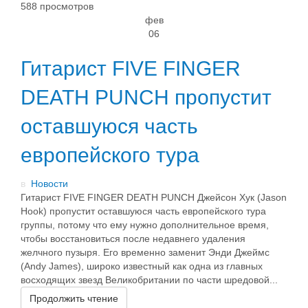
588 просмотров
фев
06
Гитарист FIVE FINGER
DEATH PUNCH пропустит
оставшуюся часть
европейского тура
в
Новости
Гитарист FIVE FINGER DEATH PUNCH Джейсон Хук (Jason
Hook) пропустит оставшуюся часть европейского тура
группы, потому что ему нужно дополнительное время,
чтобы восстановиться после недавнего удаления
желчного пузыря. Его временно заменит Энди Джеймс
(Andy James), широко известный как одна из главных
восходящих звезд Великобритании по части шредовой...
Продолжить чтение