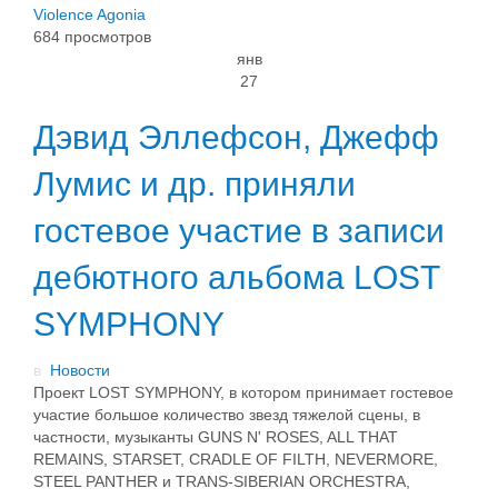
Violence
Agonia
684 просмотров
янв
27
Дэвид Эллефсон, Джефф
Лумис и др. приняли
гостевое участие в записи
дебютного альбома LOST
SYMPHONY
в
Новости
Проект LOST SYMPHONY, в котором принимает гостевое
участие большое количество звезд тяжелой сцены, в
частности, музыканты GUNS N' ROSES, ALL THAT
REMAINS, STARSET, CRADLE OF FILTH, NEVERMORE,
STEEL PANTHER и TRANS-SIBERIAN ORCHESTRA,