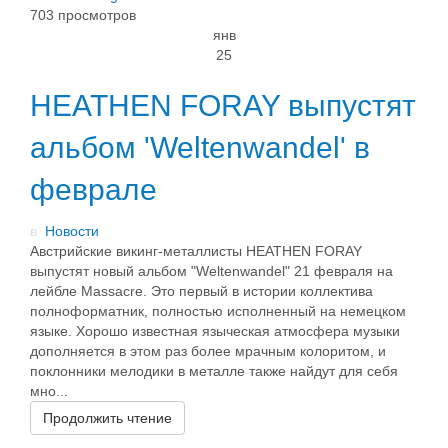
703 просмотров
янв
25
HEATHEN FORAY выпустят
альбом 'Weltenwandel' в
феврале
в
Новости
Австрийские викинг-металлисты HEATHEN FORAY
выпустят новый альбом "Weltenwandel" 21 февраля на
лейбле Massacre. Это первый в истории коллектива
полноформатник, полностью исполненный на немецком
языке. Хорошо известная языческая атмосфера музыки
дополняется в этом раз более мрачным колоритом, и
поклонники мелодики в металле также найдут для себя
мно...
Продолжить чтение