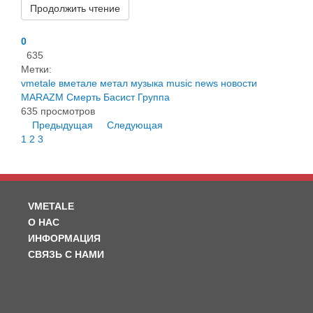
Продолжить чтение
0
635
Метки:
vmetale
вметале
метал
музыка
music
news
новости
MARAZM
Смерть
Басист
Группа
635 просмотров
Предыдущая
Следующая
1
2
3
VMETALE
О НАС
ИНФОРМАЦИЯ
СВЯЗЬ С НАМИ