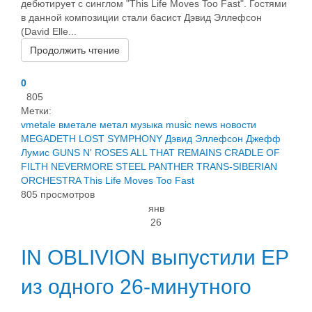
дебютирует с синглом "This Life Moves Too Fast". Гостями
в данной композиции стали басист Дэвид Эллефсон
(David Elle...
Продолжить чтение
0
805
Метки:
vmetale
вметале
метал
музыка
music
news
новости
MEGADETH
LOST SYMPHONY
Дэвид Эллефсон
Джефф
Лумис
GUNS N' ROSES
ALL THAT REMAINS
CRADLE OF
FILTH
NEVERMORE
STEEL PANTHER
TRANS-SIBERIAN
ORCHESTRA
This Life Moves Too Fast
805 просмотров
янв
26
IN OBLIVION выпустили EP
из одного 26-минутного