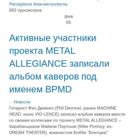
Perceptions
блэк-металлисты
682 просмотров
фев
05
Активные участники
проекта METAL
ALLEGIANCE записали
альбом каверов под
именем BPMD
в
Новости
Гитарист Фил Деммел (Phil Demmel, ранее MACHINE
HEAD, ныне VIO-LENCE) записал альбом каверов вместе
со своими коллегами по проекту METAL ALLEGIANCE –
барабанщиком Майком Портным (Mike Portnoy, ex-
DREAM THEATER), вокалистом Бобби "Блитцем"