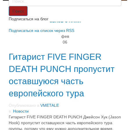
VMETALE
О НАС
Поиск
ИНФОРМАЦИЯ
Подписаться на блог
СВЯЗЬ С НАМИ
Подписаться на список через RSS
фев
06
Гитарист FIVE FINGER
DEATH PUNCH пропустит
оставшуюся часть
европейского тура
Опубликовано в
VMETALE
в
Новости
Гитарист FIVE FINGER DEATH PUNCH Джейсон Хук (Jason
Hook) пропустит оставшуюся часть европейского тура
группы, потому что ему нужно дополнительное время,