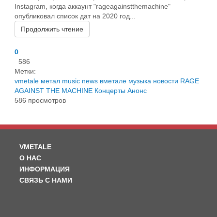
Instagram, когда аккаунт "rageagainstthemachine"
опубликовал список дат на 2020 год...
Продолжить чтение
0
586
Метки:
vmetale
метал
music
news
вметале
музыка
новости
RAGE
AGAINST THE MACHINE
Концерты
Анонс
586 просмотров
VMETALE
О НАС
ИНФОРМАЦИЯ
СВЯЗЬ С НАМИ