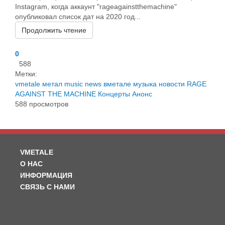
Instagram, когда аккаунт "rageagainstthemachine"
опубликовал список дат на 2020 год...
Продолжить чтение
0
588
Метки:
vmetale
метал
music
news
вметале
музыка
новости
RAGE
AGAINST THE MACHINE
Концерты
Анонс
588 просмотров
VMETALE
О НАС
ИНФОРМАЦИЯ
СВЯЗЬ С НАМИ