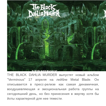
THE BLACK DAHLIA MURDER выпустят новый альбом
"Verminous" 17 апреля на лейбле Metal Blade. Он
описывается в пресс-релизе как самая динамичная,
воодушевляющая и эмоциональная работа группы на
сегодняшний день, но без принесения в жертву хотя бы
йоты характерной для нее тяжести.