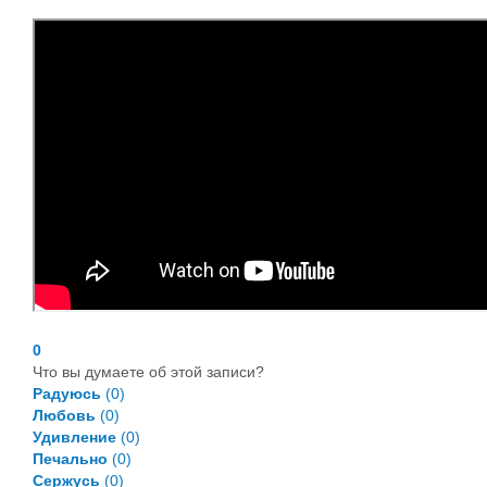
0
Что вы думаете об этой записи?
Радуюсь
(
0
)
Любовь
(
0
)
Удивление
(
0
)
Печально
(
0
)
Сержусь
(
0
)