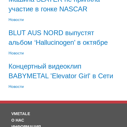
участие в гонке NASCAR
Новости
BLUT AUS NORD выпустят
альбом ‘Hallucinogen’ в октябре
Новости
Концертный видеоклип
BABYMETAL 'Elevator Girl' в Сети
Новости
VMETALE
О НАС
ИНФОРМАЦИЯ