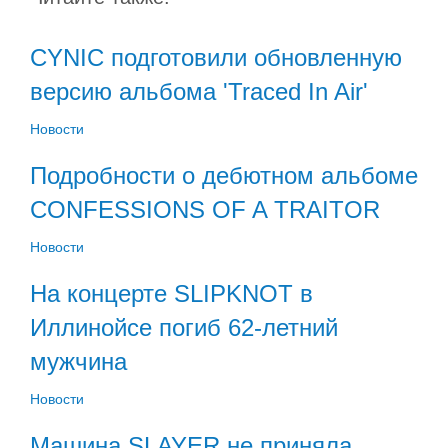
CYNIC подготовили обновленную
версию альбома 'Traced In Air'
Новости
Подробности о дебютном альбоме
CONFESSIONS OF A TRAITOR
Новости
На концерте SLIPKNOT в
Иллинойсе погиб 62-летний
мужчина
Новости
Машина SLAYER не приняла