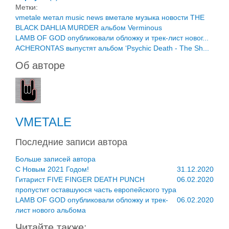
Метки:
vmetale
метал
music
news
вметале
музыка
новости
THE
BLACK DAHLIA MURDER
альбом
Verminous
LAMB OF GOD опубликовали обложку и трек-лист новог...
ACHERONTAS выпустят альбом ‘Psychic Death - The Sh...
Об авторе
VMETALE
Последние записи автора
Больше записей автора
C Новым 2021 Годом!
31.12.2020
Гитарист FIVE FINGER DEATH PUNCH
06.02.2020
пропустит оставшуюся часть европейского тура
LAMB OF GOD опубликовали обложку и трек-
06.02.2020
лист нового альбома
Читайте также: