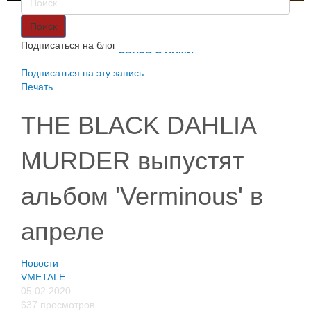
VMETALE
О НАС
Поиск
ИНФОРМАЦИЯ
Подписаться на блог
СВЯЗЬ С НАМИ
Подписаться на эту запись
Печать
THE BLACK DAHLIA
MURDER выпустят
альбом 'Verminous' в
апреле
Новости
VMETALE
05.02.2020
637 просмотров