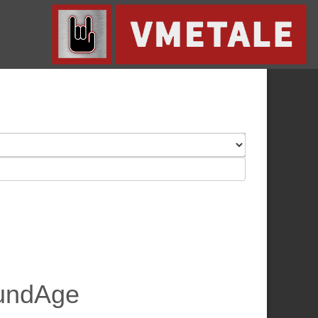
undAge