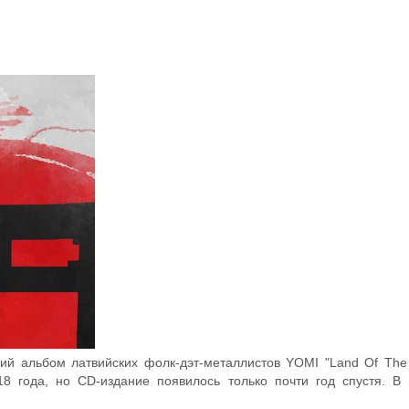
ий альбом латвийских фолк-дэт-металлистов YOMI "Land Of The 
года, но CD-издание появилось только почти год спустя. В г