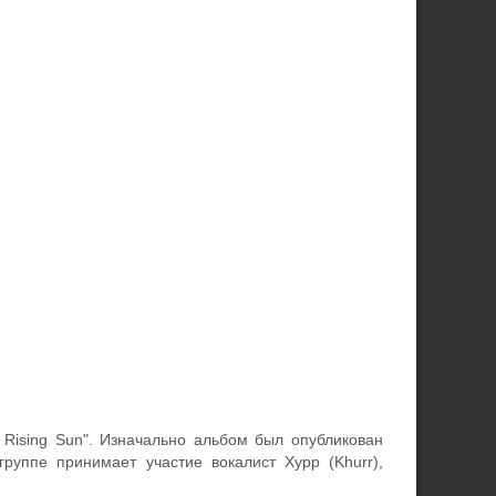
Rising Sun". Изначально альбом был опубликован
руппе принимает участие вокалист Хурр (Khurr),