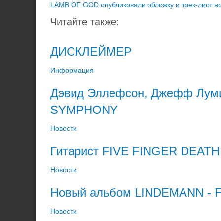
LAMB OF GOD опубликовали обложку и трек-лист н
Читайте также:
ДИСКЛЕЙМЕР
Информация
Дэвид Эллефсон, Джефф Лумис
SYMPHONY
Новости
Гитарист FIVE FINGER DEATH 
Новости
Новый альбом LINDEMANN - Fr
Новости