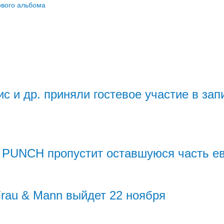
ового альбома
 и др. приняли гостевое участие в за
PUNCH пропустит оставшуюся часть ев
au & Mann выйдет 22 ноября