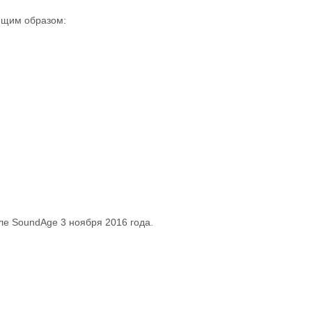
ующим образом:
е SoundAge 3 ноября 2016 года.