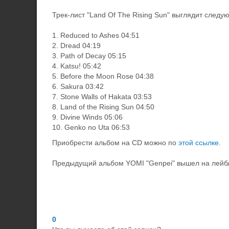
Трек-лист "Land Of The Rising Sun" выглядит след
1. Reduced to Ashes 04:51
2. Dread 04:19
3. Path of Decay 05:15
4. Katsu! 05:42
5. Before the Moon Rose 04:38
6. Sakura 03:42
7. Stone Walls of Hakata 03:53
8. Land of the Rising Sun 04:50
9. Divine Winds 05:06
10. Genko no Uta 06:53
Приобрести альбом на CD можно по
этой ссылке
.
Предыдущий альбом YOMI "Genpei" вышел на лейбл
0