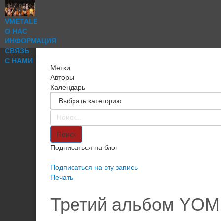
VMETALE
О НАС
ИНФОРМАЦИЯ
СВЯЗЬ
С НАМИ
Метки
Авторы
Календарь
Поиск
Подписаться на блог
Подписаться на эту запись
Печать
Третий альбом YOM