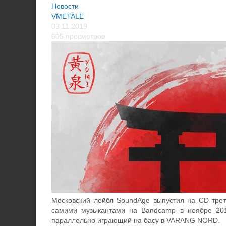
Новости
VMETALE
03.11.2019
605 просмотров
Московский лейбл SoundAge выпустил на CD трет
самими музыкантами на Bandcamp в ноябре 2018 
параллельно играющий на басу в VARANG NORD.