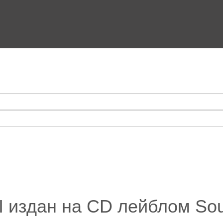
I издан на CD лейблом So