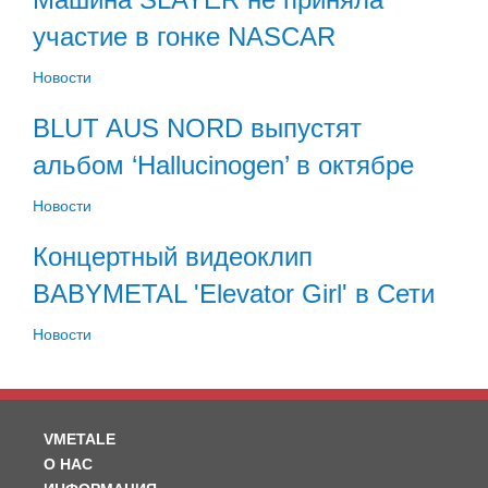
участие в гонке NASCAR
Новости
BLUT AUS NORD выпустят
альбом ‘Hallucinogen’ в октябре
Новости
Концертный видеоклип
BABYMETAL 'Elevator Girl' в Сети
Новости
VMETALE
О НАС