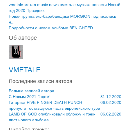
vmetale
метал
music
news
вметале
музыка
новости
Новый
год
2020
Праздник
Новая группа экс-барабанщика MORGION подписалась
н...
Подробности о новом альбоме BENIGHTED
Об авторе
VMETALE
Последние записи автора
Больше записей автора
C Новым 2021 Годом!
31.12.2020
Гитарист FIVE FINGER DEATH PUNCH
06.02.2020
пропустит оставшуюся часть европейского тура
LAMB OF GOD опубликовали обложку и трек-
06.02.2020
лист нового альбома
Читайте также: