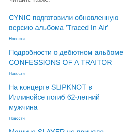
CYNIC подготовили обновленную
версию альбома 'Traced In Air'
Новости
Подробности о дебютном альбоме
CONFESSIONS OF A TRAITOR
Новости
На концерте SLIPKNOT в
Иллинойсе погиб 62-летний
мужчина
Новости
Машина SLAYER не приняла