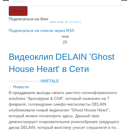
VMETALE
О НАС
Поиск
ИНФОРМАЦИЯ
Подписаться на блог
СВЯЗЬ С НАМИ
Подписаться на список через RSS
янв
25
Видеоклип DELAIN 'Ghost
House Heart' в Сети
Опубликовано в
VMETALE
в
Новости
В преддверии выхода своего шестого полноформатного
альбома "Apocalypse & Chill", который назначен на 7
февраля, голландские симфо-металлисты DELAIN
опубликовали новый видеоклип "Ghost House Heart",
который можно посмотреть здесь. Данный трек
демонстрирует очаровательное разнообразие грядущего
диска DELAIN, который воистину уносит слушателя в по...