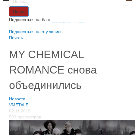
VMETALE
О НАС
Поиск
ИНФОРМАЦИЯ
Подписаться на блог
СВЯЗЬ С НАМИ
Подписаться на эту запись
Печать
MY CHEMICAL
ROMANCE снова
объединились
Новости
VMETALE
02.11.2019
589 просмотров