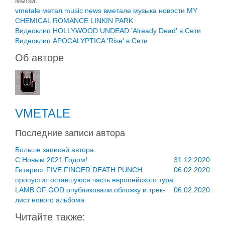
Метки:
vmetale
метал
music
news
вметале
музыка
новости
MY
CHEMICAL ROMANCE
LINKIN PARK
Видеоклип HOLLYWOOD UNDEAD 'Already Dead' в Сети
Видеоклип APOCALYPTICA 'Rise' в Сети
Об авторе
VMETALE
Последние записи автора
Больше записей автора
C Новым 2021 Годом!
31.12.2020
Гитарист FIVE FINGER DEATH PUNCH
06.02.2020
пропустит оставшуюся часть европейского тура
LAMB OF GOD опубликовали обложку и трек-
06.02.2020
лист нового альбома
Читайте также: