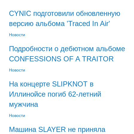
CYNIC подготовили обновленную
версию альбома 'Traced In Air'
Новости
Подробности о дебютном альбоме
CONFESSIONS OF A TRAITOR
Новости
На концерте SLIPKNOT в
Иллинойсе погиб 62-летний
мужчина
Новости
Машина SLAYER не приняла