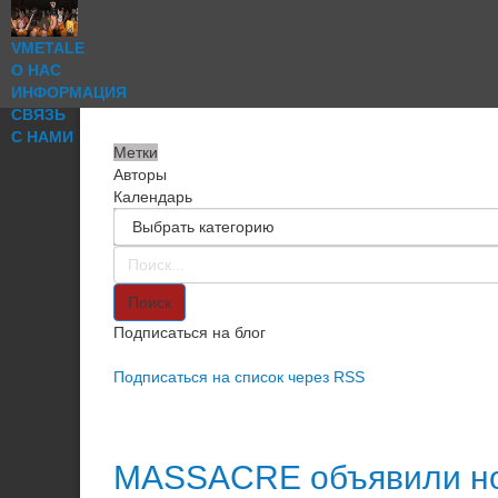
VMETALE
О НАС
ИНФОРМАЦИЯ
СВЯЗЬ
С НАМИ
Метки
Авторы
Календарь
Поиск
Подписаться на блог
Подписаться на список через RSS
MASSACRE объявили нов