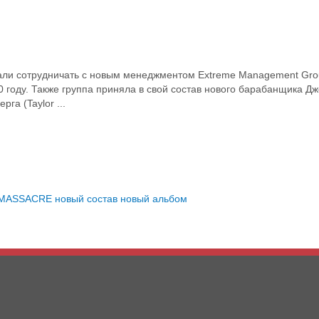
и сотрудничать с новым менеджментом Extreme Management Grou
году. Также группа приняла в свой состав нового барабанщика Дж
а (Taylor ...
MASSACRE
новый состав
новый альбом