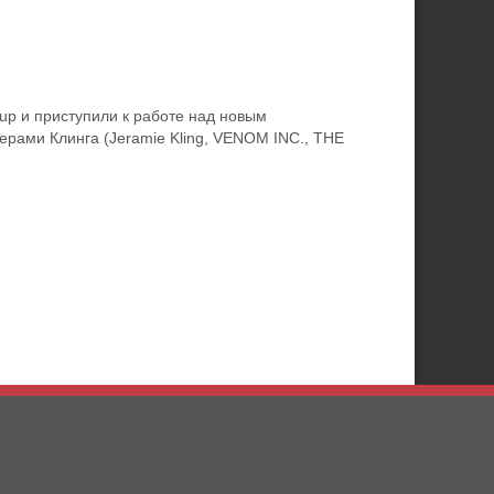
p и приступили к работе над новым
ерами Клинга (Jeramie Kling, VENOM INC., THE