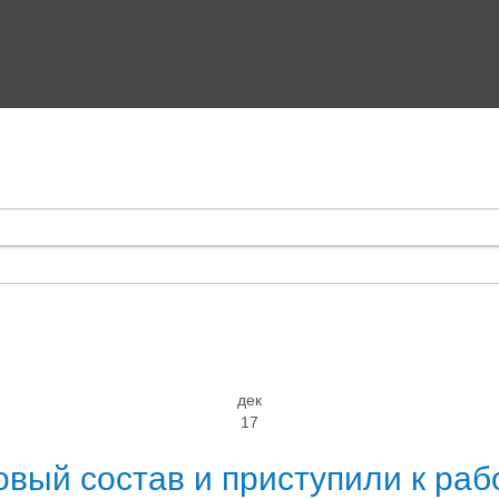
дек
17
ый состав и приступили к раб