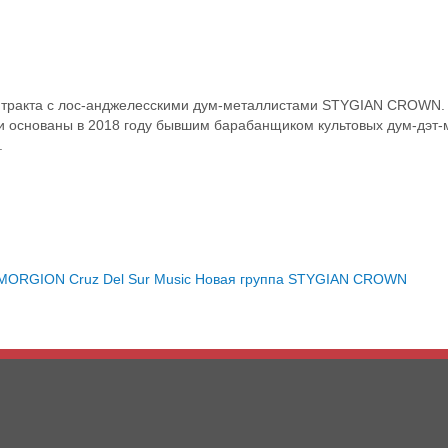
онтракта с лос-анджелесскими дум-металлистами STYGIAN CROWN. 
и основаны в 2018 году бывшим барабанщиком культовых дум-дэт
.
MORGION
Cruz Del Sur Music
Новая группа
STYGIAN CROWN