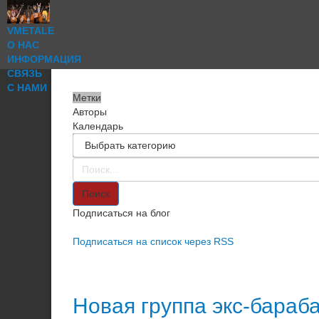
VMETALE
О НАС
ИНФОРМАЦИЯ
СВЯЗЬ
С НАМИ
Метки
Авторы
Календарь
Поиск
Подписаться на блог
Подписаться на список через RSS
Новая группа экс-бараб