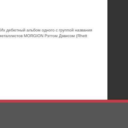
Их дебютный альбом одного с группой названия
-металлистов MORGION Рэттом Дэвисом (Rhett