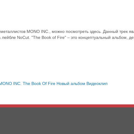
ик-металлистов MONO INC., можно посмотреть здесь. Данный трек я
а лейбле NoCut. "The Book of Fire" – это концептуальный альбом, д
MONO INC.
The Book Of Fire
Новый альбом
Видеоклип