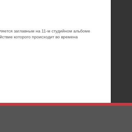
вляется заглавным на 11-м студийном альбоме
ействие которого происходит во времена