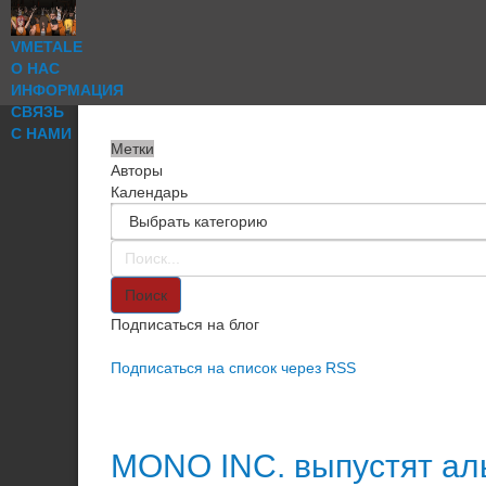
VMETALE
О НАС
ИНФОРМАЦИЯ
СВЯЗЬ
С НАМИ
Метки
Авторы
Календарь
Поиск
Подписаться на блог
Подписаться на список через RSS
MONO INC. выпустят аль