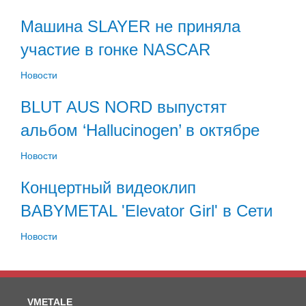
Машина SLAYER не приняла
участие в гонке NASCAR
Новости
BLUT AUS NORD выпустят
альбом ‘Hallucinogen’ в октябре
Новости
Концертный видеоклип
BABYMETAL 'Elevator Girl' в Сети
Новости
VMETALE