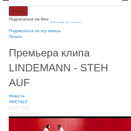
VMETALE
О НАС
Поиск
ИНФОРМАЦИЯ
Подписаться на блог
СВЯЗЬ С НАМИ
Подписаться на эту запись
Печать
Премьера клипа
LINDEMANN - STEH
AUF
Новости
VMETALE
14.09.2019
711 просмотров