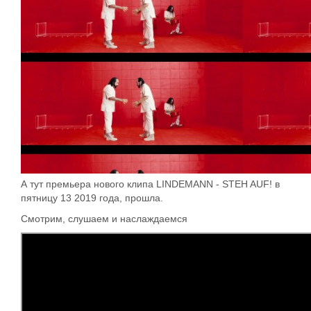
А тут премьера нового клипа LINDEMANN - STEH AUF! в
пятницу 13 2019 года, прошла.
Смотрим, слушаем и наслаждаемся