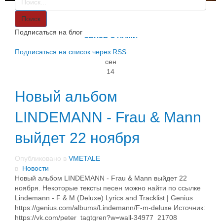
VMETALE
О НАС
Поиск
ИНФОРМАЦИЯ
Подписаться на блог
СВЯЗЬ С НАМИ
Подписаться на список через RSS
сен
14
Новый альбом
LINDEMANN - Frau & Mann
выйдет 22 ноября
Опубликовано в
VMETALE
в
Новости
Новый альбом LINDEMANN - Frau & Mann выйдет 22
ноября. Некоторые тексты песен можно найти по ссылке
Lindemann - F & M (Deluxe) Lyrics and Tracklist | Genius
https://genius.com/albums/Lindemann/F-m-deluxe ​Источник:
https://vk.com/peter_tagtgren?w=wall-34977_21708