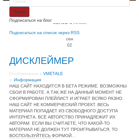
VMETALE
О НАС
Поиск
ИНФОРМАЦИЯ
Подписаться на блог
СВЯЗЬ С НАМИ
Подписаться на список через RSS
сен
02
ДИСКЛЕЙМЕР
Опубликовано в
VMETALE
в
Информация
НАШ САЙТ НАХОДИТСЯ В БЕТА РЕЖИМЕ. ВОЗМОЖНЫ
СБОИ В РАБОТЕ. А ТАК ЖЕ НА ДАННЫЙ МОМЕНТ НЕ
СФОРМИРОВАН ПЛЕЙЛИСТ И ИГРАЕТ ВСЯКО РАЗНО.
НАШ САЙТ НЕ КОММЕРЧЕСКИЙ ПРОЕКТ. ВЕСЬ
МАТЕРИАЛ ПОПАДАЕТ ИЗ СВОБОДНОГО ДОСТУПА
ИНТЕРНЕТА. ВСЁ АВТОРСТВО ПРИНАДЛЕЖИТ ИХ
АВТОРАМ. ЕСЛИ ВЫ СЧИТАЕТЕ, ЧТО КАКОЙ-ТО
МАТЕРИАЛ НЕ ДОЛЖЕН ТУТ ПРОИГРЫВАТЬСЯ, ТО
ВОСПОЛЬЗУЙТЕСЬ ФОРМОЙ...