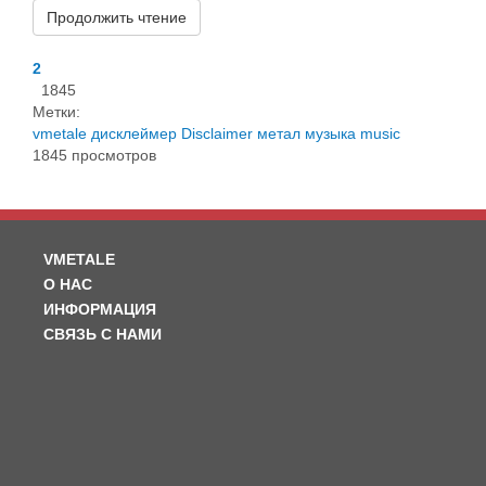
Продолжить чтение
2
1845
Метки:
vmetale
дисклеймер
Disclaimer
метал
музыка
music
1845 просмотров
VMETALE
О НАС
ИНФОРМАЦИЯ
СВЯЗЬ С НАМИ